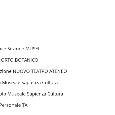
trice Sezione MUSEI
ione ORTO BOTANICO
 Sezione NUOVO TEATRO ATENEO
lo Museale Sapienza Cultura
Polo Museale Sapienza Cultura
 Personale TA