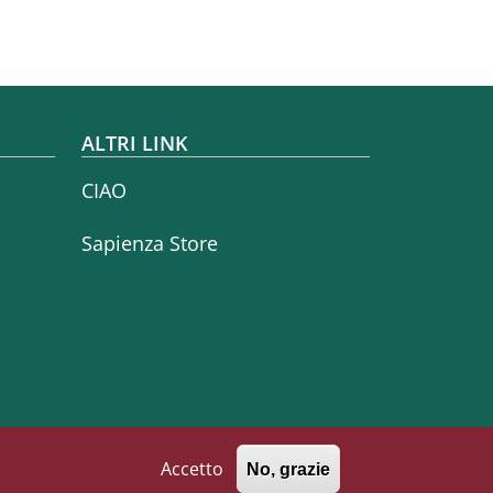
ALTRI LINK
CIAO
Sapienza Store
Accetto
No, grazie