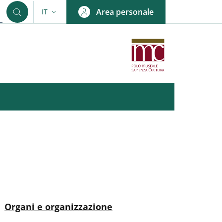
Area personale
IT
SELETTORE LINGUA: CURRENT LANGUAGE
nkedIn
AIN NAVIGATION
Attivo
Organi e organizzazione