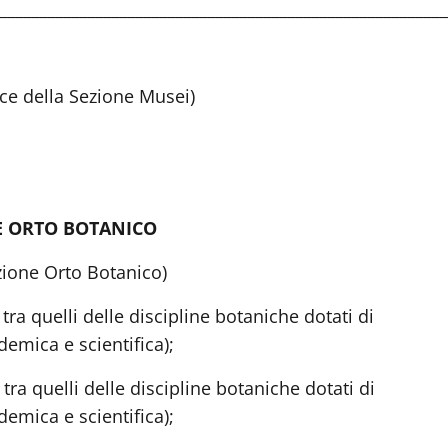
________________________________________________________
ice della Sezione Musei)
NE ORTO BOTANICO
zione Orto Botanico)
ra quelli delle discipline botaniche dotati di
demica e scientifica);
ra quelli delle discipline botaniche dotati di
demica e scientifica);